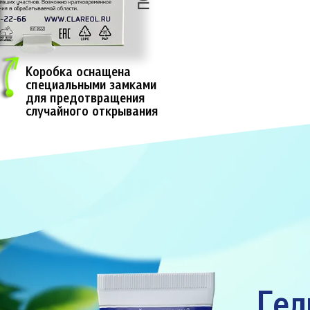
Коробка оснащена
специальными замками
для предотвращения
случайного открывания
Гел