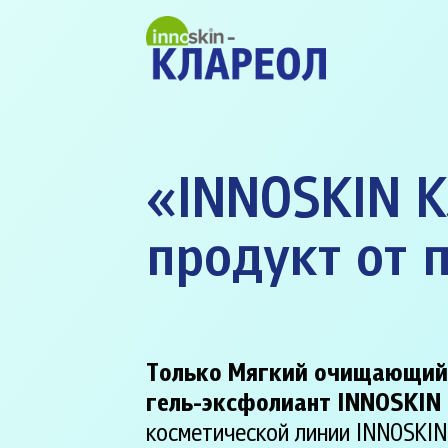
«
INNOSKIN
К
продукт от 
Только Мягкий очищающи
гель-эксфолиант
INNOSKIN 
косметической линии INNOSKIN