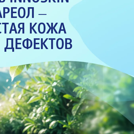
АРЕОЛ
–
СТАЯ КОЖА
З ДЕФЕКТОВ