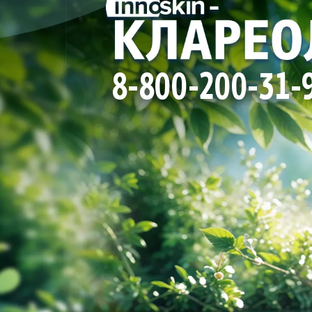
8-800-200-31-