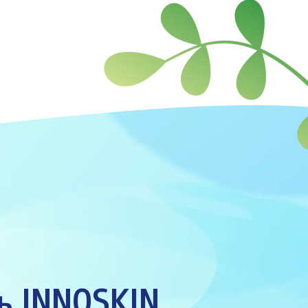
ь INNOSKIN